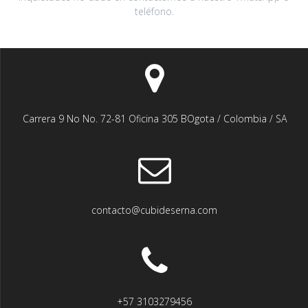
teléfono.
Carrera 9 No No. 72-81 Oficina 305 BOgota / Colombia / SA
contacto@cubideserna.com
+57 3103279456