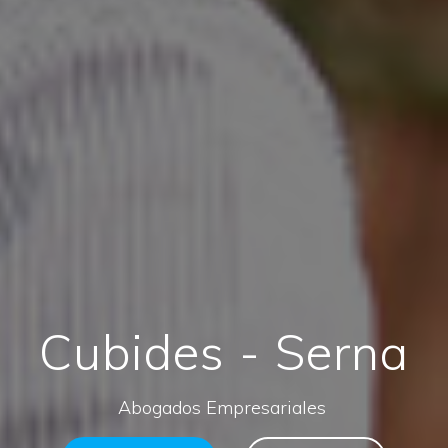
Cubides - Serna
Abogados Empresariales