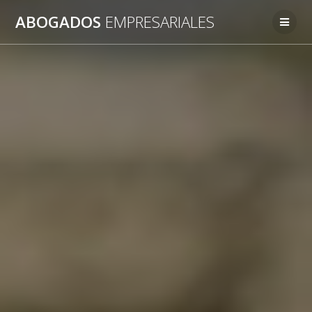
Saltar
ABOGADOS
EMPRESARIALES
al
contenido